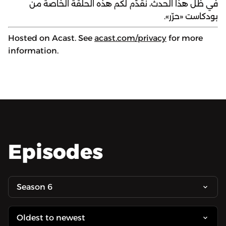
في ظل هذا الحدث، نقدّم لكم هذه الحلقة الخاصة من
بودكاست «حرّر».
Hosted on Acast. See
acast.com/privacy
for more
information.
Episodes
Season 6