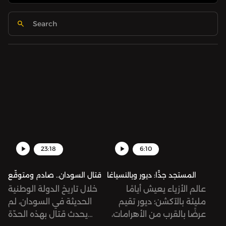
23:18
6:10
المستجد جدًّا: ديور وبالنسياغا
قتال السودان.. صادم ومتوقّع
عالم الأزياء يعيش أيامًا
خلال تاريخ الدولة الوطنية
مليئة بالآكشن؛ ديور تقيم
الحديثة في السودان، لم
عرضًا بالقرب من الأهرامات،
يحدث قتال بهذه الحدّة