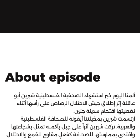
About episode
آلمنا اليوم خبر استشهاد الصحفية الفلسطينية شيرين أبو
عاقلة إثر إطلاق جيش الاحتلال الرصاص على رأسها أثناء
تغطيتها اقتحام مدينة جنين.
ارتسمت شيرين بمخيلتنا أيقونة للصحافة الفلسطينية
والعربية. تركت شيرين أثراً على جيل بأكمله تمثل بشجاعتها
واقتدى بممارستها للصحافة كفعلٍ مقاومٍ للقمع والاحتلال.