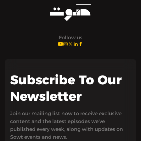
Follow us
Subscribe To Our
Newsletter
Join our mailing list now to receive exclusive
content and the latest episodes we’ve
published every week, along with updates on
Sowt events and news.