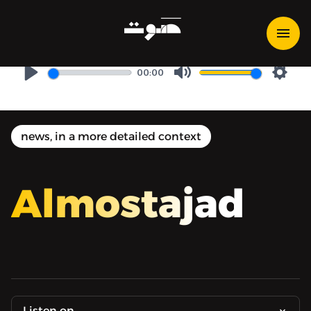
المستجد جداً: باتمان وويجز
وإيلدن رينغ
00:00
Play
Mute
Setti
news, in a more detailed context
Almostajad
Listen on