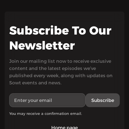
Subscribe To Our
Newsletter
Join our mailing list now to receive exclusive
content and the latest episodes we’ve
published every week, along with updates on
Sowt events and news.
Subscribe
You may receive a confirmation email.
Home page