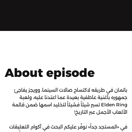
About episode
باتمان في طريقه لاكتساح صالات السينما، وويجز يفاجئ
جمهوره بأغنية عاطفية بعيدة عما اعتدنا عليه، ولعبة
Elden Ring تسير شيئاً فشيئاً لتخليد اسمها ضمن قائمة
الألعاب الأجمل عبر التاريخ!
في «المستجد جداً» نوفّر عليكم البحث في أكوام التعليقات