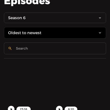
Episodes
Season 6
23:18
6:10