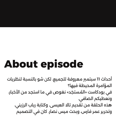
About episode
أحداث 11 سبتمبر معروفة للجميع، لكن شو بالنسبة لنظريات
المؤامرة المحيطة فيها؟
في بودكاست «المُستجَد» نغوص في ما استجد من الأخبار،
ونعطيكم الصافي.
هذه الحلقة من تقديم تالا العيسى، وكتابة رباب الرزيني،
وتحرير عمر فارس، وبحث ميس نصار. كان في التصميم