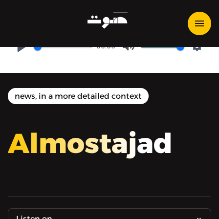
أحداث 11 أيلول: نظريات المؤامرة
00:00
Play
Mute
Setti
news, in a more detailed context
Almostajad
Listen on