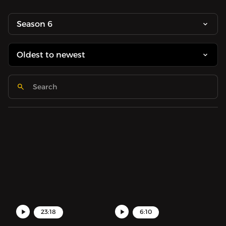
Season 6
23:18
6:10