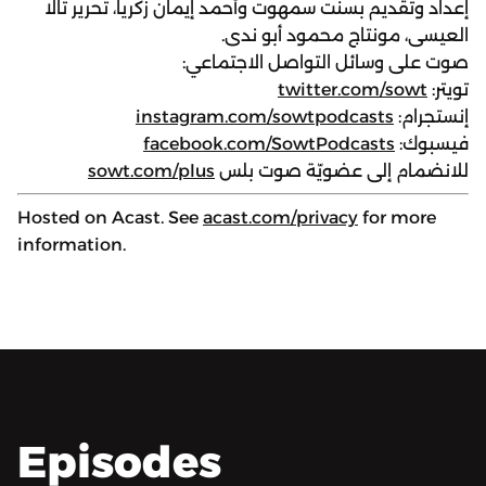
إعداد وتقديم بسنت سمهوت وأحمد إيمان زكريا، تحرير تالا
العيسى، مونتاج محمود أبو ندى.
صوت على وسائل التواصل الاجتماعي:
تويتر:
twitter.com/sowt
إنستجرام:
instagram.com/sowtpodcasts
فيسبوك:
facebook.com/SowtPodcasts
للانضمام إلى عضويّة صوت بلس
sowt.com/plus
Hosted on Acast. See
acast.com/privacy
for more
information.
Episodes