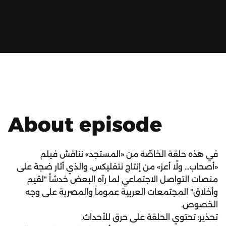
About episode
في هذه حلقة الخاصّة من «المستجد» نناقش فيلم
«أصحاب... ولّا أعز» من إنتاج نتفليكس، والذي أثار ضجة على
منصات التواصل الاجتماعي لما رآه البعض خدشاً "لقيم
وأخلاق" المجتمعات العربية عموماً والمصرية على وجه
الخصوص.
تحذير: تحتوي الحلقة على حرق للأحداث.