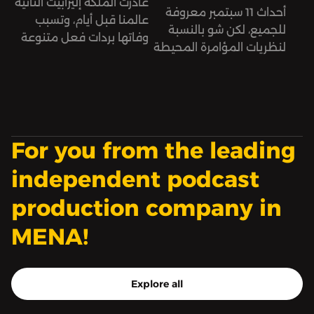
غادرت الملكة إليزابيث الثانية
أحداث 11 سبتمبر معروفة
عالمنا قبل أيام، وتسبب
للجميع، لكن شو بالنسبة
وفاتها بردات فعل متنوعة
لنظريات المؤامرة المحيطة
عبر الإنترنت بين ساخط
فيها؟
ومتعاطف.
For you from the leading
independent podcast
production company in
MENA!
Explore all