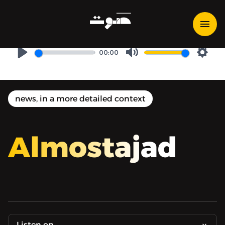
المستجد جدًّا: ماذا يحدث في
مخيم جنين؟
00:00
Play
Mute
Setti
news, in a more detailed context
Almostajad
Listen on