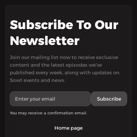
Subscribe To Our
Newsletter
Join our mailing list now to receive exclusive
content and the latest episodes we’ve
published every week, along with updates on
Sowt events and news.
Subscribe
You may receive a confirmation email.
Home page