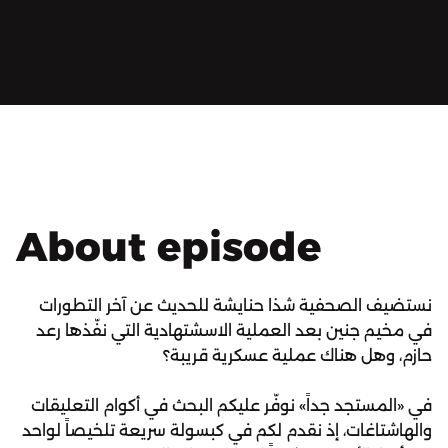
About episode
نستضيف الصحفية شذا حنايشة للحديث عن آخر التطورات
في مخيم جنين بعد العملية الاسشتهادية التي نفّذها رعد
حازم، وهل هناك عملية عسكرية قريبة؟
في «المستجد جداً» نوفّر عليكم البحث في أكوام التعليقات
والهاشتاغات، إذ نقدم لكم في كبسولة سريعة تلخيصاً لواحد