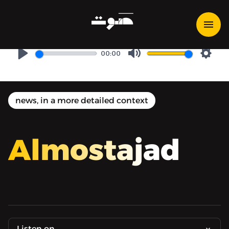
Almostajad | المُستجَد - العراق
والحرب التي لا تنتهي
00:00
Play
Mute
Setti
news, in a more detailed context
Almostajad
Listen on