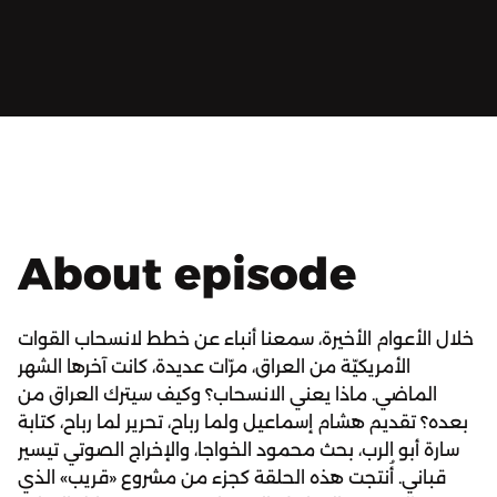
About episode
خلال الأعوام الأخيرة، سمعنا أنباء عن خطط لانسحاب القوات
الأمريكيّة من العراق، مرّات عديدة، كانت آخرها الشهر
الماضي. ماذا يعني الانسحاب؟ وكيف سيترك العراق من
بعده؟ تقديم هشام إسماعيل ولما رباح، تحرير لما رباح، كتابة
سارة أبو الرب، بحث محمود الخواجا، والإخراج الصوتي تيسير
قباني. أُنتجت هذه الحلقة كجزء من مشروع «قريب» الذي