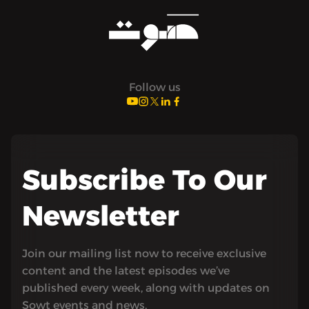
Follow us
Subscribe To Our
Newsletter
Join our mailing list now to receive exclusive
content and the latest episodes we’ve
published every week, along with updates on
Sowt events and news.