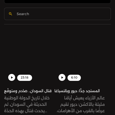
23:18
6:10
المستجد جدًّا: ديور وبالنسياغا
قتال السودان.. صادم ومتوقّع
عالم الأزياء يعيش أيامًا
خلال تاريخ الدولة الوطنية
مليئة بالآكشن؛ ديور تقيم
الحديثة في السودان، لم
عرضًا بالقرب من الأهرامات،
يحدث قتال بهذه الحدّة