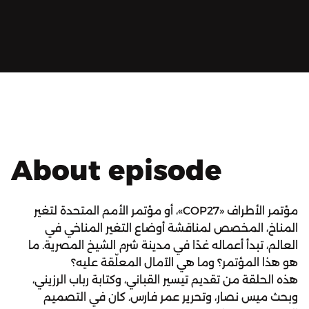
About episode
مؤتمر الأطراف «COP27»، أو مؤتمر الأمم المتحدة لتغير
المناخ، المخصص لمناقشة أوضاع التغير المناخي في
العالم، تبدأ أعماله غدًا في مدينة شرم الشيخ المصرية. ما
هو هذا المؤتمر؟ وما هي الآمال المعلّقة عليه؟
هذه الحلقة من تقديم تيسير القباني، وكتابة رباب الرزيني،
وبحث ميس نصار، وتحرير عمر فارس. كان في التصميم