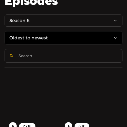
Episodes
Season 6
23:18
6:10