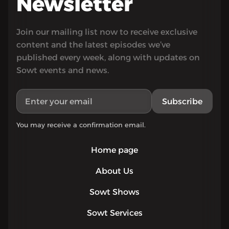
Newsletter
Join our mailing list now to receive exclusive
content and the latest episodes we’ve
published every week, along with updates on
Sowt events and news.
Subscribe
You may receive a confirmation email.
Home page
About Us
Sowt Shows
Sowt Services