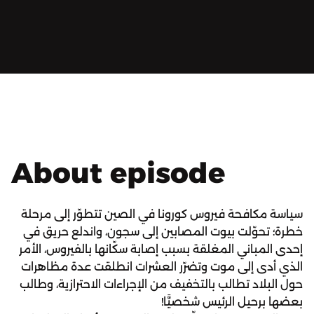
About episode
سياسة مكافحة فيروس كورونا في الصين تتطوّر إلى مرحلة
خطرة؛ تحوّلت بيوت المصابين إلى سجون، واندلع حريق في
إحدى المباني المغلقة بسبب إصابة سكّانها بالفيروس، الأمر
الذي أدى إلى موت وتضرّر العشرات انطلقت عدة مظاهرات
حول البلاد تطالب بالتخفيف من الإجراءات الاحترازية، وطالب
بعضها برحيل الرئيس شخصيًّا!