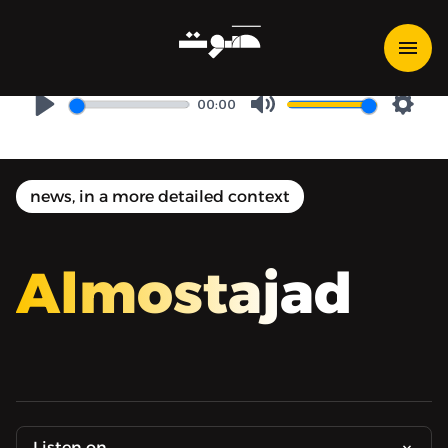
المستجد جدًّا: حريق ومظاهرات
في الصين
00:00
Play
Mute
Setti
news, in a more detailed context
Almostajad
Listen on