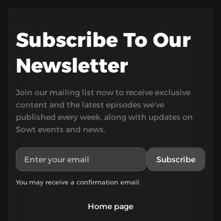
Subscribe To Our
Newsletter
Join our mailing list now to receive exclusive
content and the latest episodes we’ve
published every week, along with updates on
Sowt events and news.
Subscribe
You may receive a confirmation email.
Home page