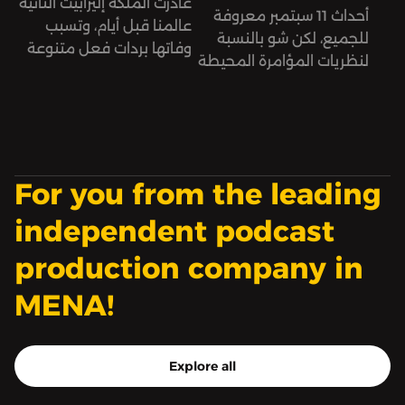
غادرت الملكة إليزابيث الثانية
أحداث 11 سبتمبر معروفة
عالمنا قبل أيام، وتسبب
للجميع، لكن شو بالنسبة
وفاتها بردات فعل متنوعة
لنظريات المؤامرة المحيطة
عبر الإنترنت بين ساخط
فيها؟
ومتعاطف.
For you from the leading
independent podcast
production company in
MENA!
Explore all