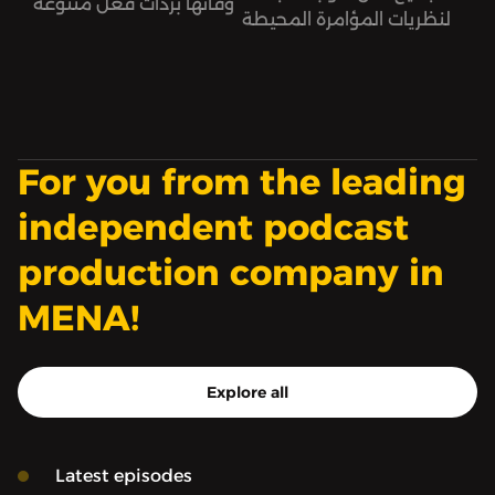
وفاتها بردات فعل متنوعة
لنظريات المؤامرة المحيطة
عبر الإنترنت بين ساخط
فيها؟
ومتعاطف.
For you from the leading
independent podcast
production company in
MENA!
Explore all
Latest episodes