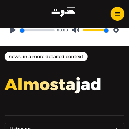
المستجد جدًا: أفرجوا عن علاء
عبد الفتاح
00:00
Play
Mute
Setti
news, in a more detailed context
Almostajad
Listen on