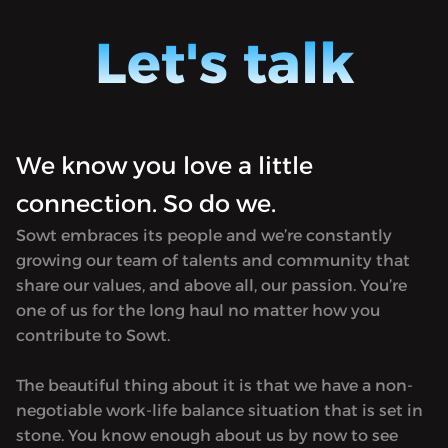
into recent breaking stories, lays down
into re
events, and connects the dots.Available
events,
Let's talk
only in Arabic.
only in
We know you love a little
connection. So do we.
Sowt embraces its people and we’re constantly
growing our team of talents and community that
share our values, and above all, our passion. You’re
one of us for the long haul no matter how you
contribute to Sowt.
The beautiful thing about it is that we have a non-
negotiable work-life balance situation that is set in
stone. You know enough about us by now to see