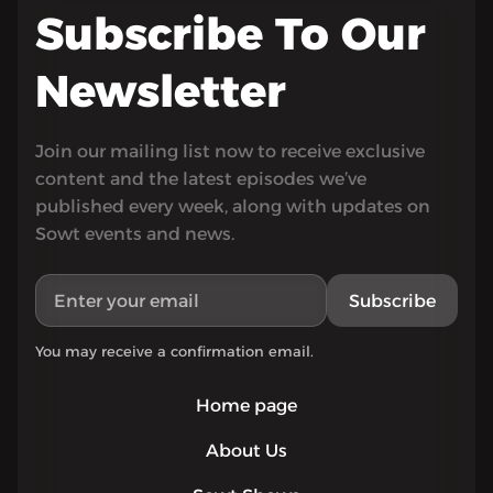
Subscribe To Our
Newsletter
Join our mailing list now to receive exclusive
content and the latest episodes we’ve
published every week, along with updates on
Sowt events and news.
Subscribe
You may receive a confirmation email.
Home page
About Us