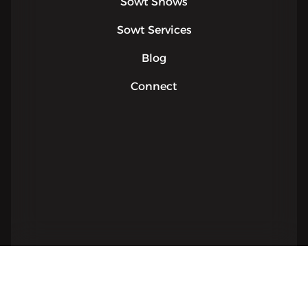
Sowt Shows
Sowt Services
Blog
Connect