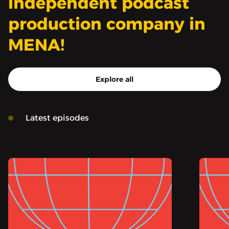
independent podcast
production company in
MENA!
Explore all
Latest episodes