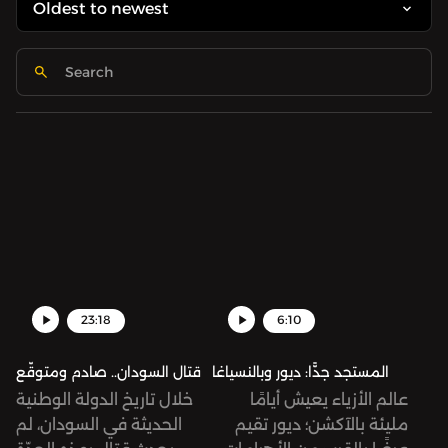
23:18
6:10
المستجد جدًّا: ديور وبالنسياغا
قتال السودان.. صادم ومتوقّع
عالم الأزياء يعيش أيامًا
خلال تاريخ الدولة الوطنية
مليئة بالآكشن؛ ديور تقيم
الحديثة في السودان، لم