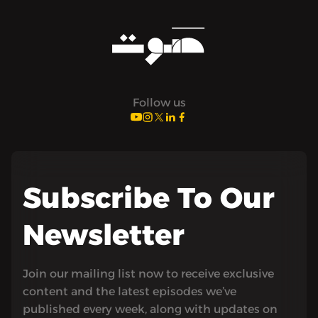
Follow us
Subscribe To Our
Newsletter
Join our mailing list now to receive exclusive
content and the latest episodes we’ve
published every week, along with updates on