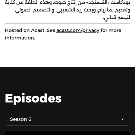
بودكاست «المُستجَد» من إنتاج صوت، وهذه الحلقة من كتابة
وتقديم لما رباح، وبحث زيد الشعيبي، والتصميم الصوتي
لتيسير قباني.
Hosted on Acast. See
acast.com/privacy
for more
information.
Episodes
Season 6