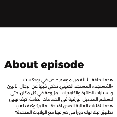
About episode
هذه الحلقة الثالثة من موسمِ خاص في بودكاست
«المُستجَد»: المستجد الصينيّ. نحكي فيها عن الرجال الآليين
والسيارات الطائرة والكاميرات المزروعة في كلّ مكان، حتى
لاستلام المناديل الورقية في الحمامات العامة. كيف تهيئ
هذه التقنيات العالية الصين لقيادة العالم؟ وكيف لعب
تطبيق تيك توك دوراً في صراعها مع الولايات المتحدة؟