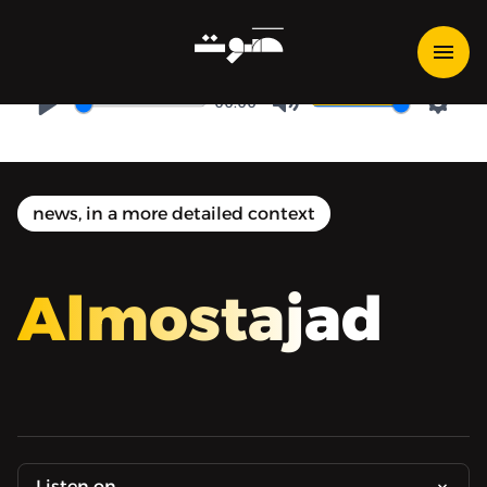
المستجد الصيني: التكنولوجيا
00:00
Play
Mute
Setti
news, in a more detailed context
Almostajad
Listen on