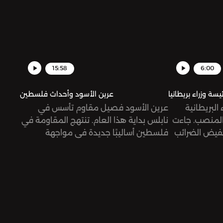
15:58
6:00
يسة وزراء بريطانيا
عرين الأسود وأحداث فلسطين
 البريطانية
عرين الأسود فصيل مقاوم تأسس في
 المنصب. جاءت
نابلس بداية هذا العام. تنتهج المقاومة في
فيض الضرائب
فلسطين أساليبًا جديدة في مواجهة
ليس كذلك؟ لمَ
الاحتلال الإسرائيلي.