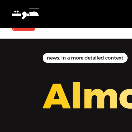
Almostajad | المُستجَد - ما تبقى من
أحياء الكرنتينا
news, in a more detailed context
Almo