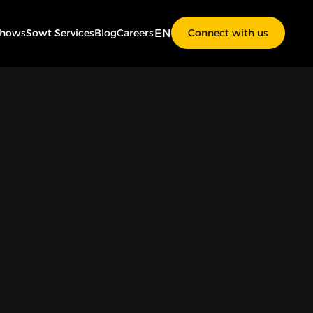
EN
Shows
Sowt Services
Blog
Careers
Connect with us