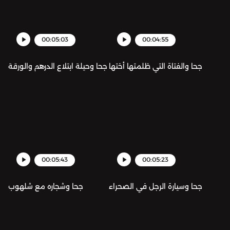
00:05:03
00:04:55
جحا والفتاة التي ظلمتها أختها
جحا وحيلة ابتلاع الدرهم والورقة
00:05:43
00:05:23
جحا وسيارة الرجل في الصحراء
جحا وشجاره مع شلهوب