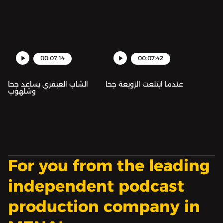
00:07:14
00:07:42
عندما ابتلعت الزوبعة جحا
الشاب العبقري يساعد جحا
وشلهوب
For you from the leading
independent podcast
production company in