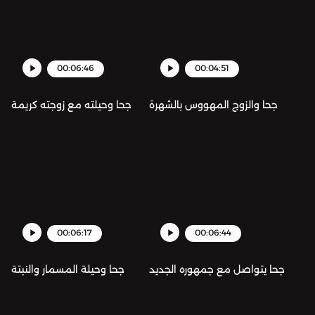
00:06:46
00:04:51
جحا والزوج المهووس بالشهرة
جحا وحيلته مع زوجته كريمة
00:06:17
00:06:44
جحا يتواصل مع جمهوره الجديد
جحا وحيلة المسمار والنبتة