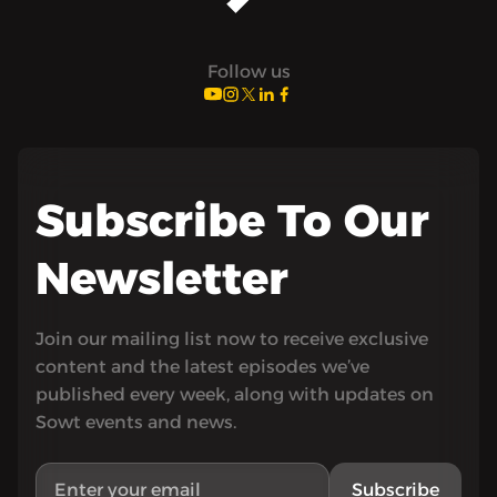
Follow us
Subscribe To Our
Newsletter
Join our mailing list now to receive exclusive
content and the latest episodes we’ve
published every week, along with updates on
Sowt events and news.
Subscribe