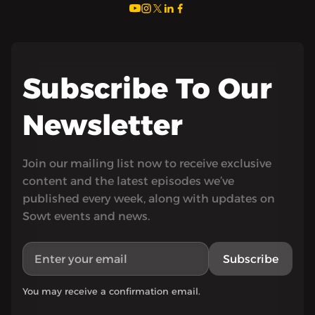
Subscribe To Our
Newsletter
Join our mailing list now to receive exclusive
content and the latest episodes we’ve
published every week, along with updates on
Sowt events and news.
Subscribe
You may receive a confirmation email.