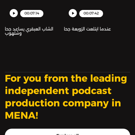
00:07:14
00:07:42
عندما ابتلعت الزوبعة جحا
الشاب العبقري يساعد جحا
وشلهوب
For you from the leading
independent podcast
production company in
MENA!