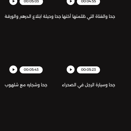
00:05:03
00:04:55
جحا والفتاة التي ظلمتها أختها
جحا وحيلة ابتلاع الدرهم والورقة
00:05:43
00:05:23
جحا وسيارة الرجل في الصحراء
جحا وشجاره مع شلهوب