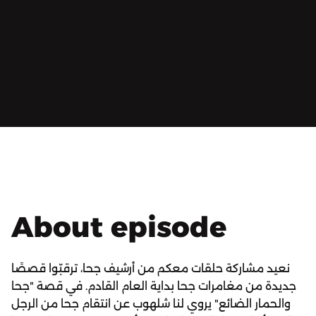
About episode
نعيد مشاركة حلقات معكم من أرشيف جحا، ترقبّوا قصصًا
جديدة من مغامرات جحا بداية العام القادم. في قصة "جحا
والحمار الضائع" يروي لنا شلهوب عن انتقام جحا من الرجل