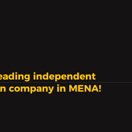
leading independent
on company in MENA!