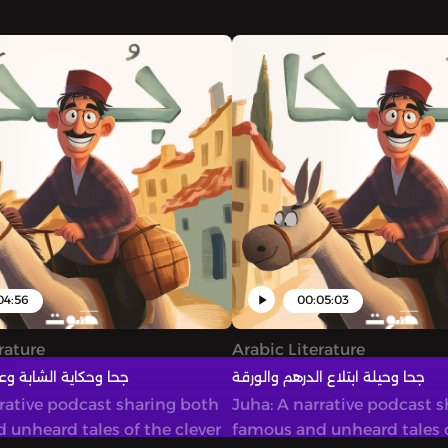
04:56
00:05:03
rature
Arabic Literature
جحا وحيلة ابتلاع الدرهم والورقة
جحا وحكاية الشابة وعم
rrative podcast sharing both
Juha: A narrative podcast 
 unheard tales of the clever
famous and unheard tales o