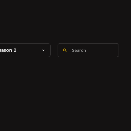
eason 8