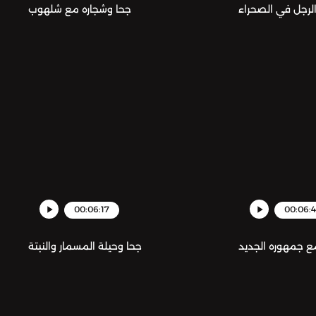
الرجل في الصحراء
جحا وشجاره مع شلهوب
00:06:17
00:06:
ع جمهوره الجديد
جحا وحيلة المسمار والنبتة