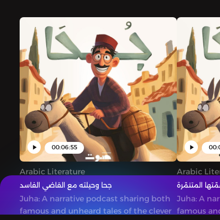
00:06:55
00:
Arabic Literature
Arabic Lite
ّتها المتنمّرة
جحا وحيلته مع القاضي الفاسد
Juha: A narrative podcast sharing both
Juha: A na
famous and unheard tales of the clever
famous and