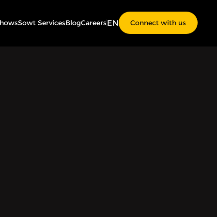
EN
Shows
Sowt Services
Blog
Careers
Connect with us