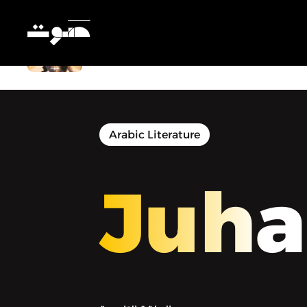
Juha | جحا - جحا والعدالة
Arabic Literature
Juha