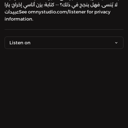
لا يُنسى. فهل ينجح في ذلك؟ -- كتابة: يزن أتاسي إخراج: يارا
عبيداتSee omnystudio.com/listener for privacy
information.
Listen on