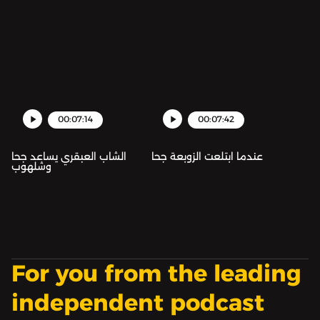
00:07:14
00:07:42
عندما ابتلعت الزوبعة جحا
الشاب العبقري يساعد جحا
وشلهوب
For you from the leading
independent podcast