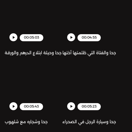
00:05:03
00:04:55
جحا والفتاة التي ظلمتها أختها
جحا وحيلة ابتلاع الدرهم والورقة
00:05:43
00:05:23
جحا وسيارة الرجل في الصحراء
جحا وشجاره مع شلهوب