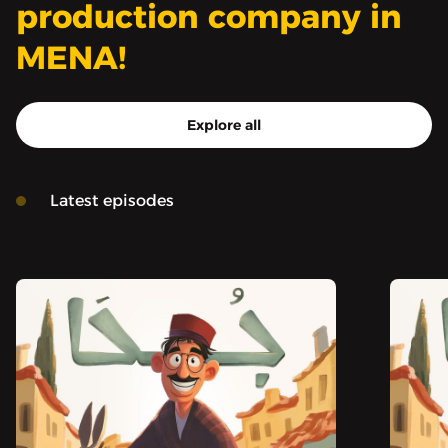
production company in
MENA!
Explore all
Latest episodes