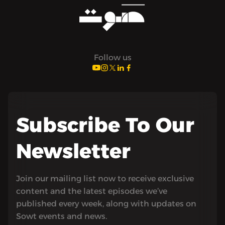
Follow us
Subscribe To Our
Newsletter
Join our mailing list now to receive exclusive
content and the latest episodes we’ve
published every week, along with updates on
Sowt events and news.