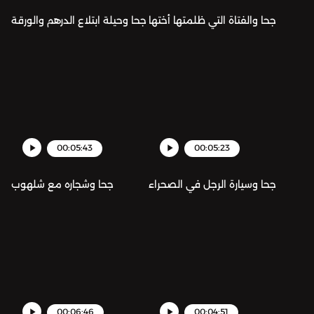
جحا والفتاة التي ظلمتها أختها
جحا وحيلة ابتلاع الدرهم والورقة
00:05:43
00:05:23
جحا وسيارة الرجل في الصحراء
جحا وشجاره مع شلهوب
00:06:46
00:04:51