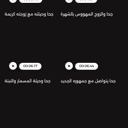
جحا والزوج المهووس بالشهرة
جحا وحيلته مع زوجته كريمة
00:06:17
00:06:44
جحا يتواصل مع جمهوره الجديد
جحا وحيلة المسمار والنبتة