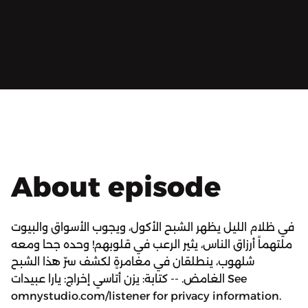
About episode
في ظلام الليل يظهر الشبح الأكول، ويجوب الأسواق والبيوت
ملتهماً أرزاق الناس، يثير الرعب في قلوبهم! وحده جحا ومعه
شلهوب، ينطلقان في مغامرةٍ لكشف سرّ هذا الشبح
الغامض. -- كتابة: يزن أتاسي إخراج: يارا عبيدات See
omnystudio.com/listener for privacy information.