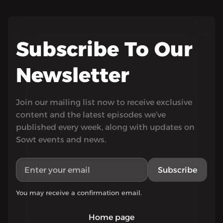
Subscribe To Our
Newsletter
Join our mailing list now to receive exclusive
content and the latest episodes we’ve
published every week, along with updates on
Sowt events and news.
Subscribe
You may receive a confirmation email.
Home page