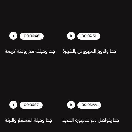
00:06:46
00:04:51
جحا والزوج المهووس بالشهرة
جحا وحيلته مع زوجته كريمة
00:06:17
00:06:44
جحا يتواصل مع جمهوره الجديد
جحا وحيلة المسمار والنبتة