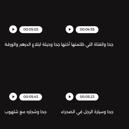
00:05:03
00:04:55
جحا والفتاة التي ظلمتها أختها
جحا وحيلة ابتلاع الدرهم والورقة
00:05:43
00:05:23
جحا وسيارة الرجل في الصحراء
جحا وشجاره مع شلهوب