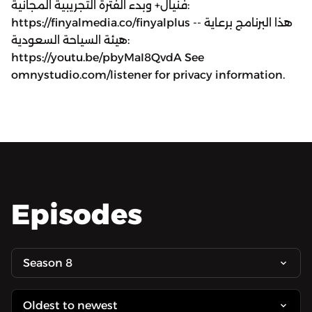
فنيال+ وبدء الفترة التجريبية المجانية:
https://finyalmedia.co/finyalplus -- هذا البرنامج برعاية
هيئة السياحة السعودية:
https://youtu.be/pbyMaI8QvdA See
omnystudio.com/listener for privacy information.
Episodes
Season 8