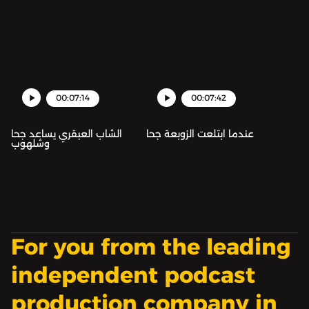
00:07:14
00:07:42
عندما ابتلعت الزوبعة جحا
الشاب العبقري يساعد جحا
وشلهوب
For you from the leading
independent podcast
production company in