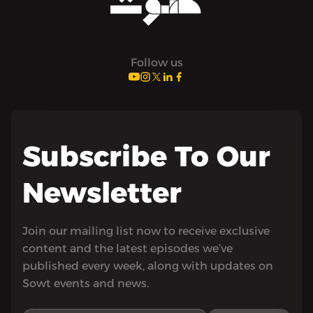
Follow us
Subscribe To Our
Newsletter
Join our mailing list now to receive exclusive
content and the latest episodes we’ve
published every week, along with updates on
Sowt events and news.