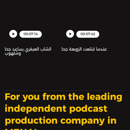
00:07:14
00:07:42
عندما ابتلعت الزوبعة جحا
الشاب العبقري يساعد جحا
وشلهوب
For you from the leading
independent podcast
production company in