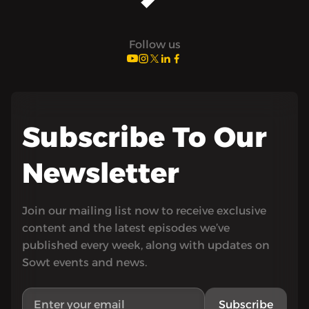
Follow us
Subscribe To Our
Newsletter
Join our mailing list now to receive exclusive
content and the latest episodes we’ve
published every week, along with updates on
Sowt events and news.
Subscribe