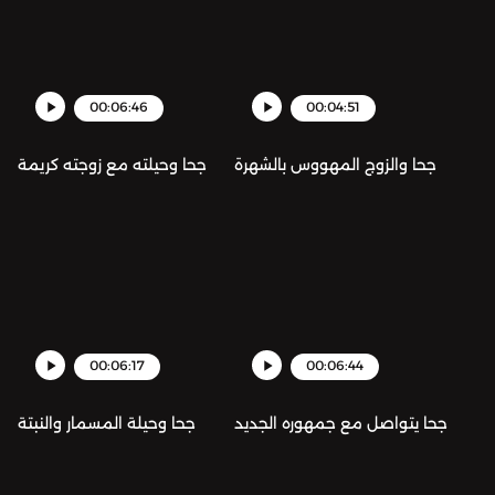
00:06:46
00:04:51
جحا والزوج المهووس بالشهرة
جحا وحيلته مع زوجته كريمة
00:06:17
00:06:44
جحا يتواصل مع جمهوره الجديد
جحا وحيلة المسمار والنبتة