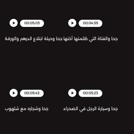
00:05:03
00:04:55
جحا والفتاة التي ظلمتها أختها
جحا وحيلة ابتلاع الدرهم والورقة
00:05:43
00:05:23
جحا وسيارة الرجل في الصحراء
جحا وشجاره مع شلهوب