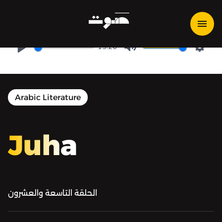
Juha | جحا - جحا والآنية الثمينة
13:26
Play
Mute
Setti
Arabic Literature
Juha
الحلقة التاسعة والعشرون