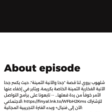
About episode
شلهوب يروي لنا قصة "جحا والآنية الثمينة"، حيث يكسر جحا
الآنية الفخارية الثمينة الخاصة بكريمة، ويثابر في إخفاء عنها
الأمر خوفاً من ردة فعلها... -- تابعونا على برامج التواصل
الاجتماعي: https://finyal.lnk.to/WFbH2Kms للإشتراك
الآن إلى فنيال+ وبدء الفترة التجريبية المجانية: