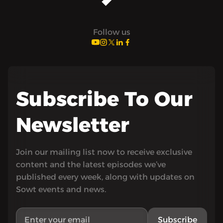
Follow us
Subscribe To Our
Newsletter
Join our mailing list now to receive exclusive
content and the latest episodes we’ve
published every week, along with updates on
Sowt events and news.
Subscribe