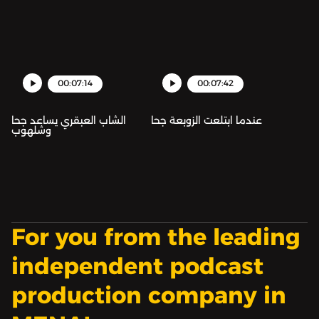
00:07:14
00:07:42
عندما ابتلعت الزوبعة جحا
الشاب العبقري يساعد جحا
وشلهوب
For you from the leading
independent podcast
production company in