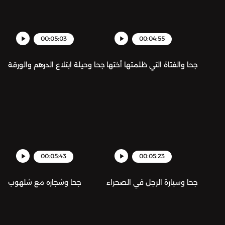
00:05:03
00:04:55
جحا والفتاة التي ظلمتها أختها
جحا وحيلة ابتلاع الدرهم والورقة
00:05:43
00:05:23
جحا وسيارة الرجل في الصحراء
جحا وشجاره مع شلهوب