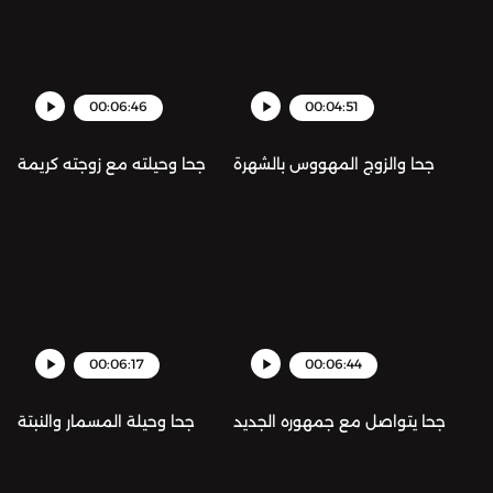
00:06:46
00:04:51
جحا والزوج المهووس بالشهرة
جحا وحيلته مع زوجته كريمة
00:06:17
00:06:44
جحا يتواصل مع جمهوره الجديد
جحا وحيلة المسمار والنبتة