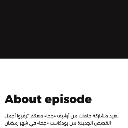
About episode
نعيد مشاركة حلقات من أرشيف «جحا» معكم. ترقّبوا أجمل
القصص الجديدة من بودكاست «جحا» في شهر رمضان