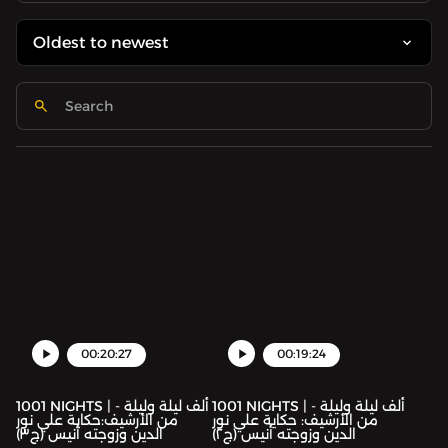
00:20:27
00:19:24
1001 NIGHTS | ألف ليلة وليلة -
1001 NIGHTS | ألف ليلة وليلة -
من الأرشيف: حكاية علي نور
من الأرشيف:حكاية علي نور
الدين وزوجته أنيس (ج٢)
الدين وزوجته أنيس (ج٣)