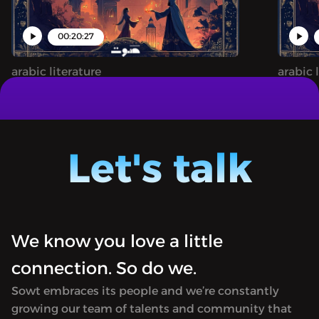
00:20:27
arabic literature
arabic 
ة وليلة - من الأرشيف: حكاية
1001 NIGHTS | ألف ليلة وليلة - من الأرشيف:حكاية
يس (ج٢)
علي نور الدين وزوجته أنيس (ج٣)
A podcast bringing the timeless magic
A podc
and wonder of One Thousand and One
and wo
Let's talk
Nights to life.
Nights t
We know you love a little
connection. So do we.
Sowt embraces its people and we’re constantly
growing our team of talents and community that