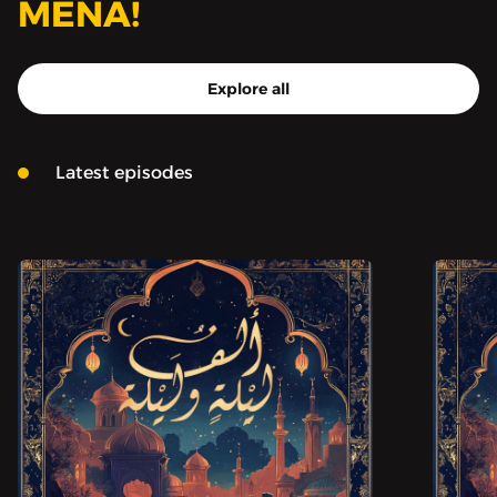
MENA!
Explore all
Latest episodes