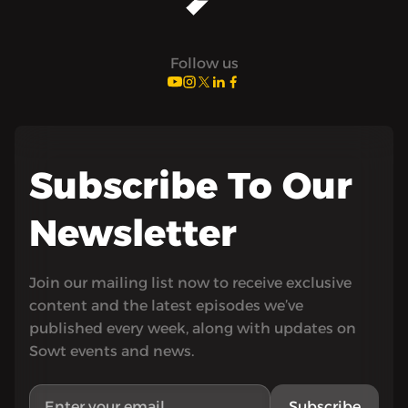
Follow us
Subscribe To Our
Newsletter
Join our mailing list now to receive exclusive
content and the latest episodes we’ve
published every week, along with updates on
Sowt events and news.
Subscribe