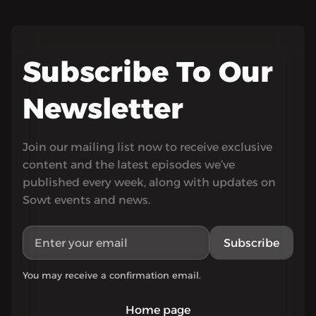
Subscribe To Our
Newsletter
Join our mailing list now to receive exclusive
content and the latest episodes we’ve
published every week, along with updates on
Sowt events and news.
Subscribe
You may receive a confirmation email.
Home page