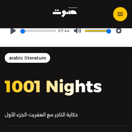
1001 Nights | ألف ليلة وليلة -
ألف ليلة وليلة - الليلة الأولى
07:44
Play
Mute
Setti
arabic literature
1001 Nights
حكاية التاجر مع العفريت-الجزء الأول