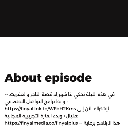
About episode
في هذه الليلة تحكي لنا شهرزاد قصة التاجر والعفريت. --
روابط برامج التواصل الاجتماعي:
https://finyal.lnk.to/WFbH2Kms للإشتراك الآن إلى
فنيال+ وبدء الفترة التجريبية المجانية:
https://finyalmedia.co/finyalplus -- هذا البرنامج برعاية