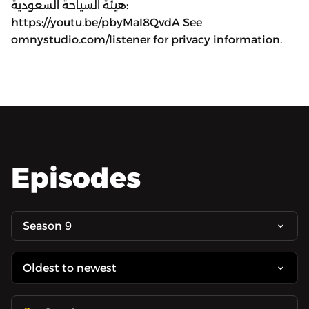
هيئة السياحة السعودية:
https://youtu.be/pbyMaI8QvdA See
omnystudio.com/listener for privacy information.
Episodes
Season 9