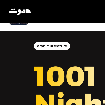
1001 Nights | ألف ليلة وليلة - ألف ليلة
وليلة - الليلة التاسعة والعشرون
arabic literature
1001
Nigh