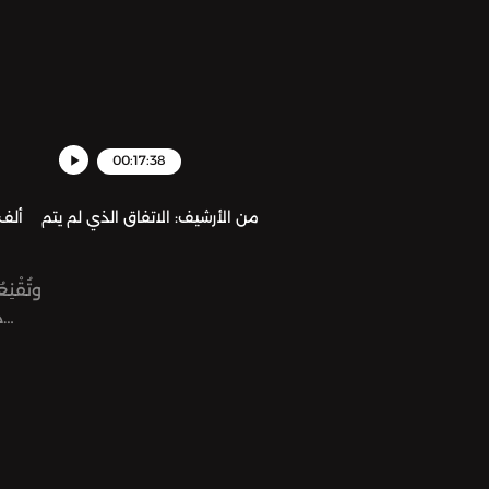
00:17:38
من الأرشيف: الاتفاق الذي لم يتم
وتُقْنِعُ
د