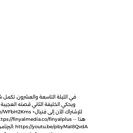
في الليلة التاسعة والعشرون، تكمل ش
ويحكي الخليفة الثاني قصته العجيبة ل
البرنامج بر