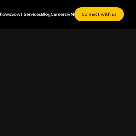
EN
Shows
Sowt Services
Blog
Careers
Connect with us