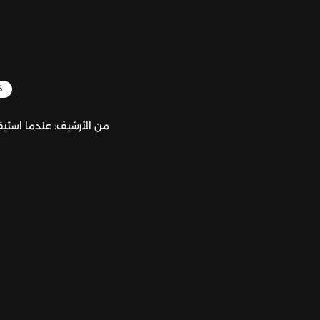
5
من الأرشيف: عندما است