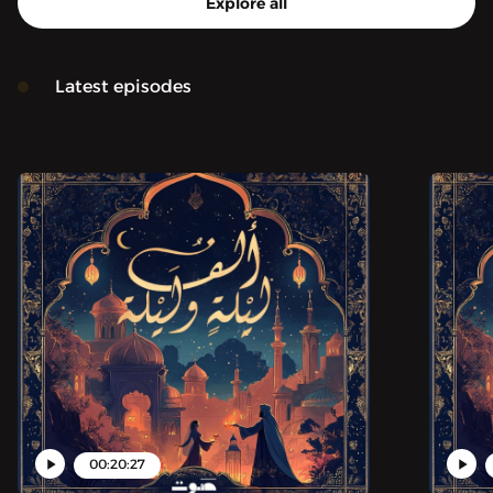
Explore all
Latest episodes
00:20:27