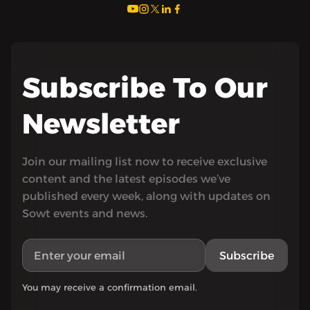
Subscribe To Our
Newsletter
Join our mailing list now to receive exclusive
content and the latest episodes we’ve
published every week, along with updates on
Sowt events and news.
Subscribe
You may receive a confirmation email.