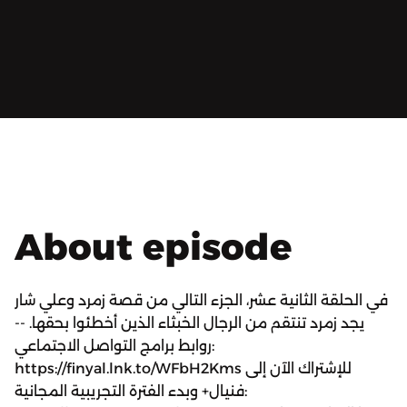
About episode
في الحلقة الثانية عشر، الجزء التالي من قصة زمرد وعلي شار
يجد زمرد تنتقم من الرجال الخبثاء الذين أخطئوا بحقها. --
روابط برامج التواصل الاجتماعي:
https://finyal.lnk.to/WFbH2Kms للإشتراك الآن إلى
فنيال+ وبدء الفترة التجريبية المجانية: