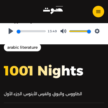
1001 Nights | ألف ليلة وليلة -
ألف ليلة وليلة - الليلة السادسة
والخمسون
13:49
Play
Mute
Setti
arabic literature
1001 Nights
الطاووس، والبوق، والفرس الأبنوس: الجزء الأول