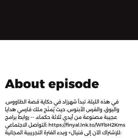
About episode
في هذه الليلة، تبدأ شهرزاد في حكاية قصة الطاووس،
والبوق، والفرس الأبنوس، حيث يُمنَح ملك فارسي هدايا
عجيبة مصنوعة من أيدي ثلاثة حكماء. -- روابط برامج
التواصل الاجتماعي: https://finyal.lnk.to/WFbH2Kms
للإشتراك الآن إلى فنيال+ وبدء الفترة التجريبية المجانية: