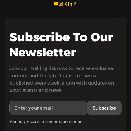
Subscribe To Our
Newsletter
Join our mailing list now to receive exclusive
content and the latest episodes we’ve
published every week, along with updates on
Sowt events and news.
Subscribe
You may receive a confirmation email.