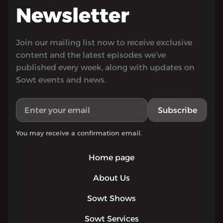
Newsletter
Join our mailing list now to receive exclusive
content and the latest episodes we’ve
published every week, along with updates on
Sowt events and news.
Subscribe
You may receive a confirmation email.
Home page
About Us
Sowt Shows
Sowt Services