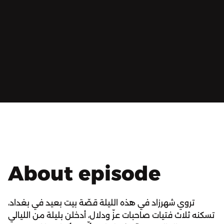
About episode
تروي شهرزاد في هذه الليلة قصّة بيت بعيد في بغداد،
تسكنه ثلاث فتيات صاحبات عزّ ودلال، أدخلن بليلة من الليالي