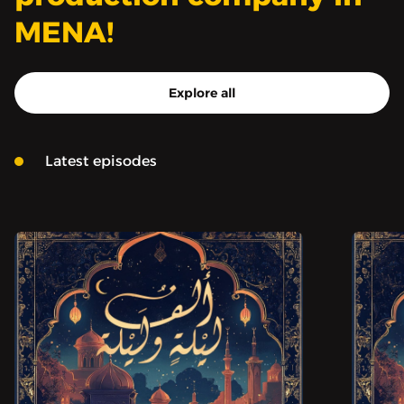
MENA!
Explore all
Latest episodes