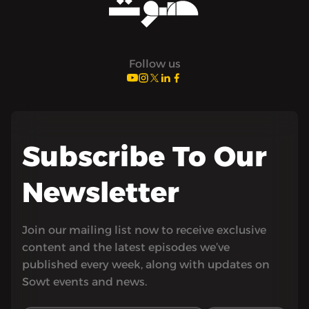
Follow us
Subscribe To Our
Newsletter
Join our mailing list now to receive exclusive
content and the latest episodes we’ve
published every week, along with updates on
Sowt events and news.