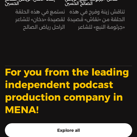
الصالح الحسين
الحسين
تناقش زينة وفرح في هذه
نستمع في هذه الحلقة
الحلقة من «نقاش» قصيدة
لقصيدة «دخان» للشاعر
«جرثومة النبع» للشاعر
الراحل رياض الصالح
الراحل رياض الصالح
الحسين، تلقيها فرح شمّا.
الحسين.
For you from the leading
independent podcast
production company in
MENA!
Explore all