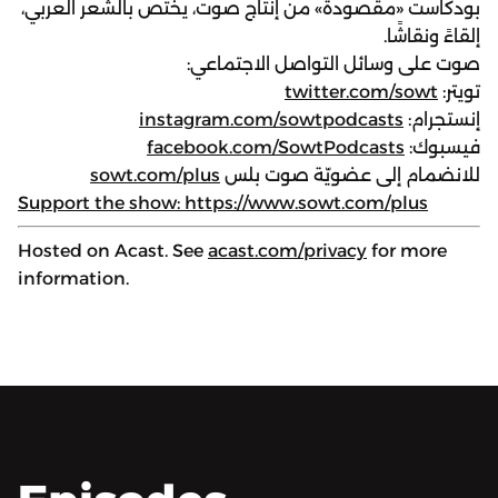
بودكاست «مقصودة» من إنتاج صوت، يختص بالشعر العربي،
إلقاءً ونقاشًا.
صوت على وسائل التواصل الاجتماعي:
تويتر:
twitter.com/sowt
إنستجرام:
instagram.com/sowtpodcasts
فيسبوك:
facebook.com/SowtPodcasts
للانضمام إلى عضويّة صوت بلس
sowt.com/plus
Support the show: https://www.sowt.com/plus
Hosted on Acast. See
acast.com/privacy
for more
information.