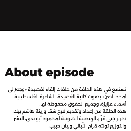
About episode
نستمع في هذه الحلقة من حلقات إلقاء لقصيدة «وجه(إلى
أمجد ناصر)» بصوت كاتبة القصيدة، الشاعرة الفلسطينية
أسماء عزايزة، وجميع الحقوق محفوظة لها.
هذه الحلقة من إعداد وتقديم فرح شمّا وزينة هاشم بيك،
تحرير جنى قزّاز، الهندسة الصوتية لمحمود أبو ندى، النشر
والتوزيع تولته مَرام النَّبالي وبيان حبيب.