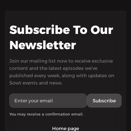
Subscribe To Our
Newsletter
Join our mailing list now to receive exclusive
content and the latest episodes we’ve
published every week, along with updates on
Sowt events and news.
Subscribe
You may receive a confirmation email.
Home page