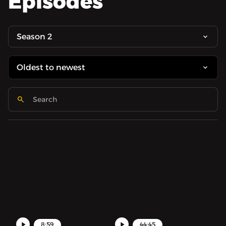
Episodes
Season 2
8:59
44:45