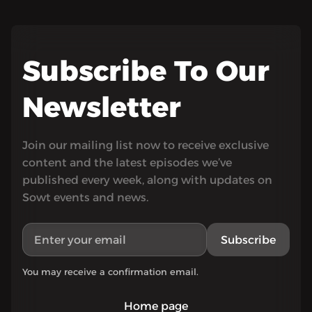
Subscribe To Our
Newsletter
Join our mailing list now to receive exclusive
content and the latest episodes we’ve
published every week, along with updates on
Sowt events and news.
Subscribe
You may receive a confirmation email.
Home page