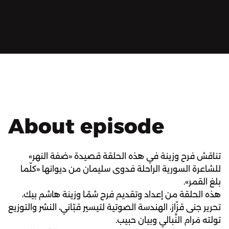
About episode
تناقش فرح وزينة في هذه الحلقة قصيدة «ضفة النهر»
للشاعرة السورية الراحلة فدوى سليمان من ديوانها «كلّما
بلغ القمر».
هذه الحلقة من إعداد وتقديم فرح شمّا وزينة هاشم بيك،
تحرير جنى قزّاز، الهندسة الصوتية لتيسير قبّاني، النشر والتوزيع
تولته مَرام النَّبالي وبيان حبيب.