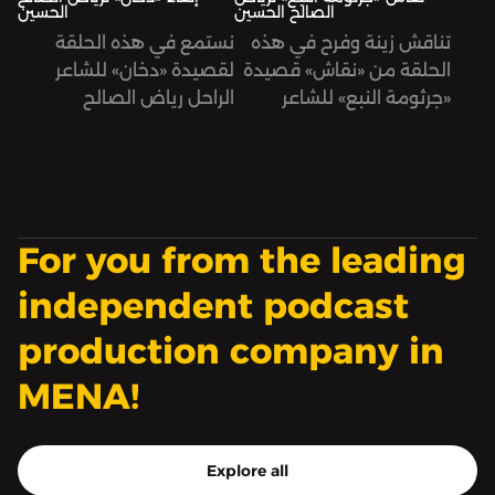
الصالح الحسين
الحسين
تناقش زينة وفرح في هذه
نستمع في هذه الحلقة
الحلقة من «نقاش» قصيدة
لقصيدة «دخان» للشاعر
«جرثومة النبع» للشاعر
الراحل رياض الصالح
الراحل رياض الصالح
الحسين، تلقيها فرح شمّا.
الحسين.
For you from the leading
independent podcast
production company in
MENA!
Explore all