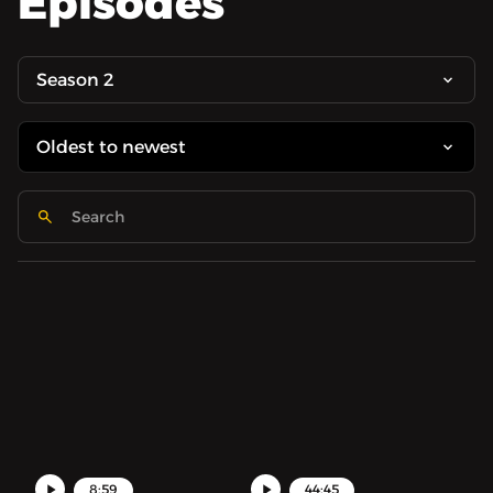
Episodes
Season 2
8:59
44:45