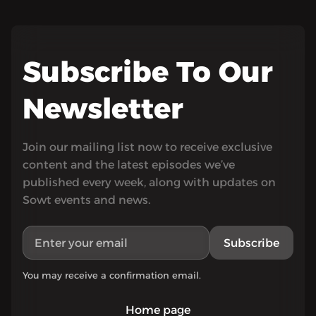
Subscribe To Our
Newsletter
Join our mailing list now to receive exclusive
content and the latest episodes we’ve
published every week, along with updates on
Sowt events and news.
Subscribe
You may receive a confirmation email.
Home page