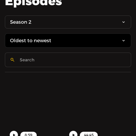
Episodes
Season 2
8:59
44:45