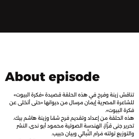
About episode
تناقش زينة وفرح في هذه الحلقة قصيدة «فكرة البيوت»
للشاعرة المصرية إيمان مرسال من ديوانها «حتى أتخلى عن
فكرة البيوت».
هذه الحلقة من إعداد وتقديم فرح شمّا وزينة هاشم بيك،
تحرير جنى قزّاز، الهندسة الصوتية محمود أبو ندى، النشر
والتوزيع تولته مَرام النَّبالي وبيان حبيب.