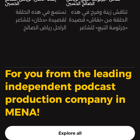
الصالح الحسين
الحسين
تناقش زينة وفرح في هذه
نستمع في هذه الحلقة
الحلقة من «نقاش» قصيدة
لقصيدة «دخان» للشاعر
«جرثومة النبع» للشاعر
الراحل رياض الصالح
الراحل رياض الصالح
الحسين، تلقيها فرح شمّا.
الحسين.
For you from the leading
independent podcast
production company in
MENA!
Explore all