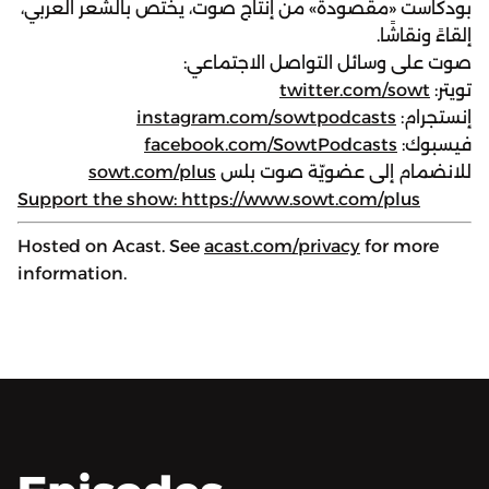
بودكاست «مقصودة» من إنتاج صوت، يختص بالشعر العربي،
إلقاءً ونقاشًا.
صوت على وسائل التواصل الاجتماعي:
تويتر:
twitter.com/sowt
إنستجرام:
instagram.com/sowtpodcasts
فيسبوك:
facebook.com/SowtPodcasts
للانضمام إلى عضويّة صوت بلس
sowt.com/plus
Support the show: https://www.sowt.com/plus
Hosted on Acast. See
acast.com/privacy
for more
information.