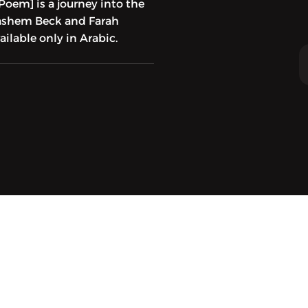
Poem] is a journey into the
Hashem Beck and Farah
lable only in Arabic.