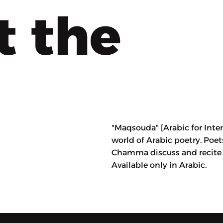
t the
"Maqsouda" [Arabic for Inten
world of Arabic poetry. Po
Chamma discuss and recite
Available only in Arabic.