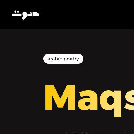
arabic poetry
Maq