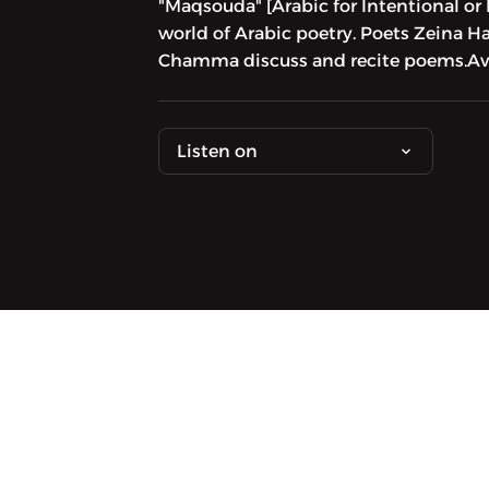
"Maqsouda" [Arabic for Intentional or 
world of Arabic poetry. Poets Zeina 
Chamma discuss and recite poems.Avai
Listen on