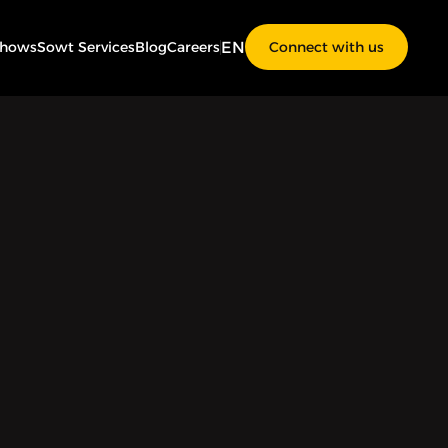
EN
Shows
Sowt Services
Blog
Careers
Connect with us