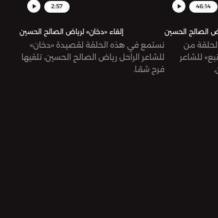
2:57
46:14
اض الصالح الحسين
إلقاء «دخان» لرياض الصالح الحسين
لحلقة من
نستمع في هذه الحلقة لقصيدة «دخان»
«ع» للشاعر
للشاعر الراحل رياض الصالح الحسين، تلقيها
ن
فرح شمّا.