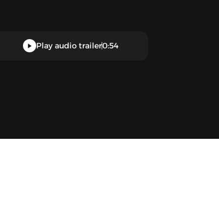
Play audio trailer
0:54