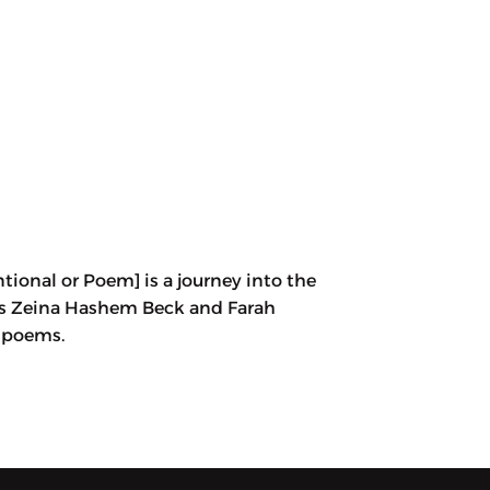
tional or Poem] is a journey into the
ets Zeina Hashem Beck and Farah
 poems.