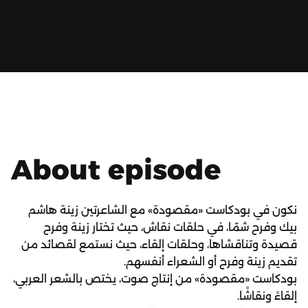
About episode
نكون في بودكاست «مقصودة» مع الشاعرتين زينة هاشم
بيك وفرح شمّا، في حلقات نقاش، حيث تختار زينة وفرح
قصيدة وتناقشاها، وحلقات إلقاء، حيث نستمع لقصائد من
تقديم زينة وفرح أو الشعراء أنفسهم.
بودكاست «مقصودة» من إنتاج صوت، يختص بالشعر العربي،
إلقاءً ونقاشًا.