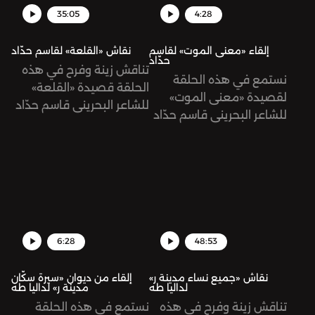
35:05
4:28
إلقاء «معنى الموت» لقاسم
نقاش «القلعة» لقاسم حدّاد
حدّاد
تناقش زينة وفرح في هذه
نستمع في هذه الحلقة
الحلقة قصيدة «القلعة»
لقصيدة «معنى الموت»
للشاعر البحريني قاسم حدّاد
للشاعر البحريني قاسم حدّاد
من ديوانه «عزلة الملكات».
من ديوانه «طرفة بن
الوردة»، تلقيها فرح شمّا.
6:28
48:53
نقاش «جميع نساء مدينة ر»
إلقاء من ديوان «سيرة سكّان
لداليا طه
مدينة ر» لداليا طه
تناقش زينة وفرح في هذه
نستمع في هذه الحلقة