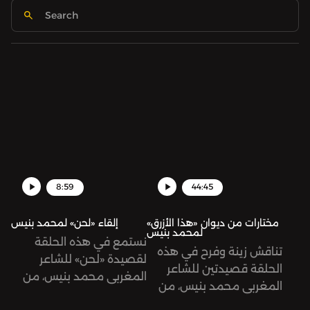
8:59
44:45
مختارات من ديوان «هذا الأزرق»
إلقاء «لحن» لمحمد بنيس
لمحمد بنيس
نستمع في هذه الحلقة
تناقش زينة وفرح في هذه
لقصيدة «لحن» للشاعر
الحلقة قصيدتين للشاعر
المغربي محمد بنيس، من
المغربي محمد بنيس، من
ديوانه «هذا الأزرق»، تلقيها
ديوانه «هذا الأزرق»: «أثر»