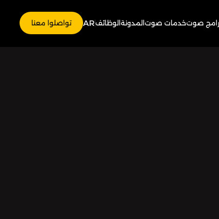
AR
رامج صوت
خدمات صوت
المدونة
الوظائف
تواصلوا معنا