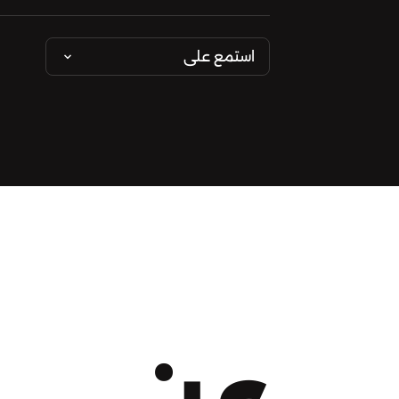
استمع على
عن