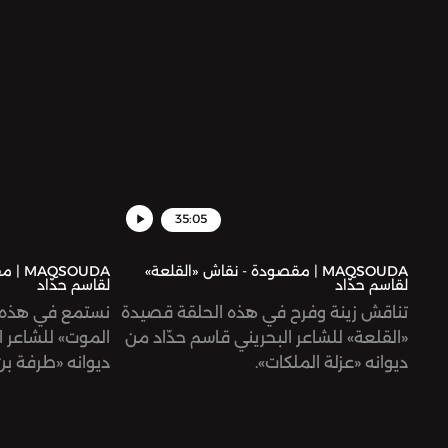
35:05
MAQSOUDA | مقصودة - نقاش «القلعة»
SOUDA
لقاسم حدّاد
لقاسم حدّاد
تناقش زينة وفرح في هذه الحلقة قصيدة
نستمع في هذه 
«القلعة» للشاعر البحريني قاسم حدّاد من
الموت» للشاعر ا
ديوانه «عزلة الملكات».
ديوانه «طرفة بن 