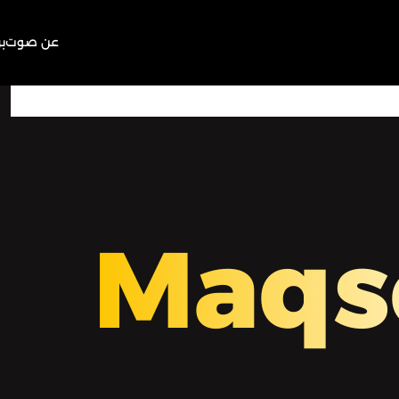
عن صوت
ب
00:00
Play
Mute
Maqs