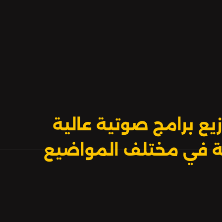
يع برامج صوتية عالية
بية في مختلف المواضيع