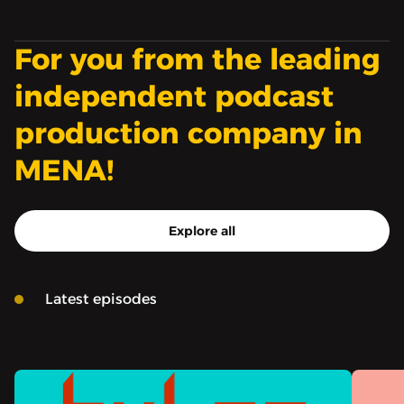
المرة عالم الفضاء الخارجي.
For you from the leading
بودكاست «ماتريوشكا» من
إنتاج «صوت».
independent podcast
production company in
MENA!
Explore all
Latest episodes