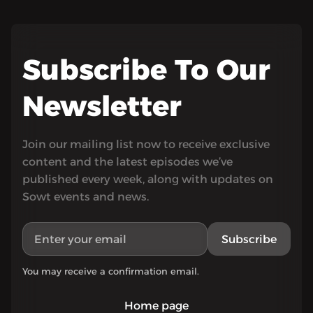
Subscribe To Our
Newsletter
Join our mailing list now to receive exclusive
content and the latest episodes we’ve
published every week, along with updates on
Sowt events and news.
Subscribe
You may receive a confirmation email.
Home page