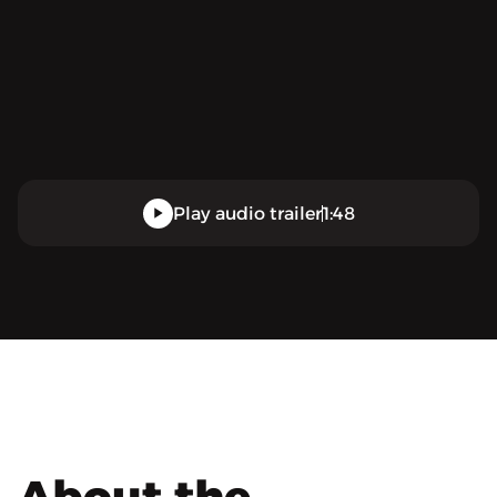
Play audio trailer
1:48
About the