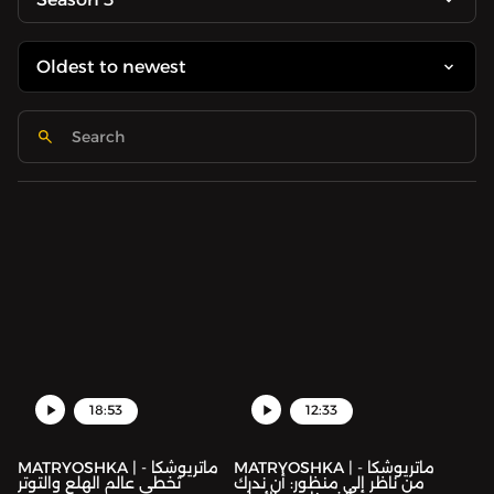
18:53
12:33
MATRYOSHKA | ماتريوشكا -
MATRYOSHKA | ماتريوشكا -
من ناظر إلى منظور: أن ندرك
تخطي عالم الهلع والتوتر