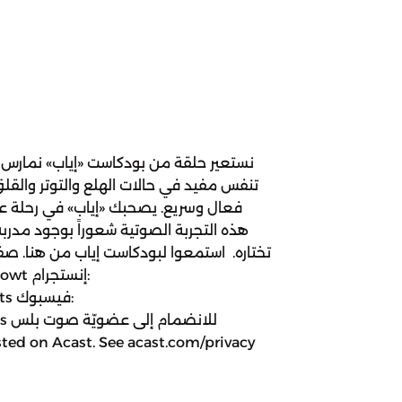
تنفس مفيد في حالات الهلع والتوتر والقل
فعال وسريع. يصحبك «إياب» في رحلة ع
هذه التجربة الصوتية شعوراً بوجود مدربة
تختاره. استمعوا لبودكاست إياب من هنا. 
sts
sts
sted on Acast. See acast.com/privacy