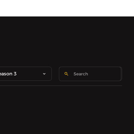
eason 3