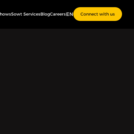
EN
Shows
Sowt Services
Blog
Careers
Connect with us