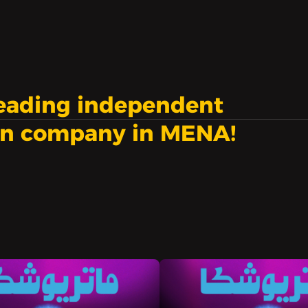
leading independent
on company in MENA!