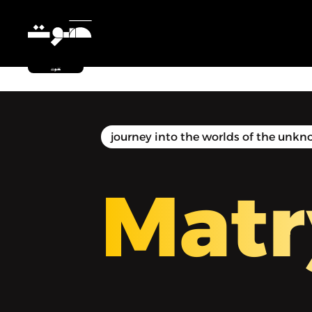
Matryoshka | ماتريوشكا - تخطي عالم
الهلع والتوتر
journey into the worlds of the unkno
Matr