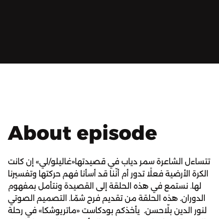
About episode
تتساءل الشاعرة سمر دياب في قصيدتها«غاليلو/لي» إن كانت
الكرة الأرضية فعلًا تدور أم أنّنا قد أسأنا فهم حركتها وتفسيرنا
لها. نستمع في هذه الحلقة إلى القصيدة ونتأمل بمفهوم
الدوران. هذه الحلقة من تقديم فرح شمّا. التصميم الصوتي
لنور الدين بلّاحسن. يأخذكم بودكاست «ماتريوشكا» في رحلة