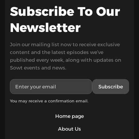
Subscribe To Our
Newsletter
Join our mailing list now to receive exclusive
content and the latest episodes we’ve
published every week, along with updates on
Sowt events and news.
Subscribe
You may receive a confirmation email.
Home page
About Us