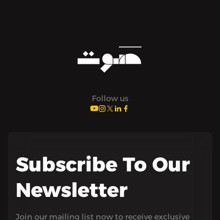
Follow us
Subscribe To Our
Newsletter
Join our mailing list now to receive exclusive