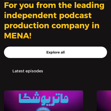
For you from the leading
بودكاست «ماتريوشكا» من
إنتاج «صوت».
independent podcast
production company in
MENA!
Explore all
Latest episodes