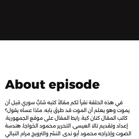
About episode
في هذه الحلقة نقرأ لكم مقالاً كتبه شابٌّ سوري قبل أن
يموت وهو يعلم أن الموت قد طرقَ بابه. ماذا عساه يقول؟
كاتب المقال كنان كبة. رابط المقال على موقع الجمهورية.
إعداد وتقديم تالا العيسى، التحرير محمود الخواجا، هندسة
الصوت وإخراجه محمود أبو ندى. النشر والترويج مرام النبالي