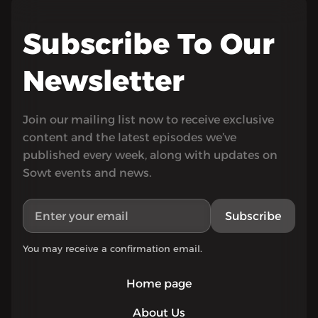
Subscribe To Our
Newsletter
Join our mailing list now to receive exclusive
content and the latest episodes we’ve
published every week, along with updates on
Sowt events and news.
Subscribe
You may receive a confirmation email.
Home page
About Us