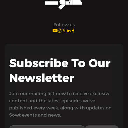
Follow us
Subscribe To Our
Newsletter
Join our mailing list now to receive exclusive
content and the latest episodes we’ve
published every week, along with updates on
Sowt events and news.