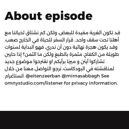
About episode
قد تكون الغربة مفيدة للبعض، ولكن كم نشتاق لحياتنا مع
أهلنا تحت سقف واحد.. قرار السفر للحياة في الخارج صعب،
وقد يكون هجرة نهائية دون أن ندري، فهو البداية لسنوات
طويلة من الكفاح، مثمرة بالطبع ولكن ما الثمن؟ إذا حابين
تشاركوا أيتن و ميرنا برأيكم او تقترحوا موضوع جديد
لمناقشته في البودكاست، نرجو التواصل معنا من خلال
انستاغرام. @eitenzeerban @mirnasabbagh See
omnystudio.com/listener for privacy information.