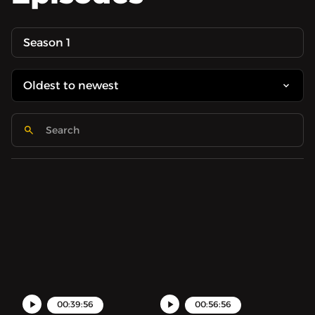
Season 1
00:39:56
00:56:56