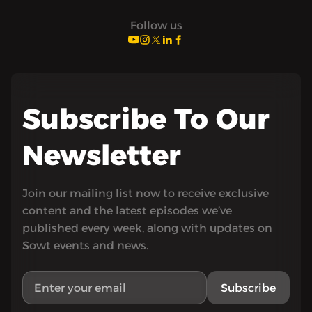
Follow us
Subscribe To Our
Newsletter
Join our mailing list now to receive exclusive
content and the latest episodes we’ve
published every week, along with updates on
Sowt events and news.
Subscribe