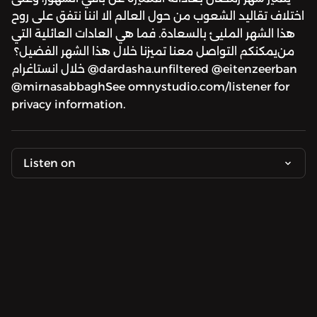
اختلاف تقاليد الشعوب من حول العالم الا اننا نتفق على روح
هذا الشهر المليئ بالسعادة. فما هي العادات العائلية التي
تميزنا خلال هذا الشهر الفضيل؟ ‏‎يمكنكم التواصل معنا ‏‎من
خلال انستاغرام @dardasha.unfiltered @eitenzeerban
@mirnasabbaghSee omnystudio.com/listener for
privacy information.
Listen on