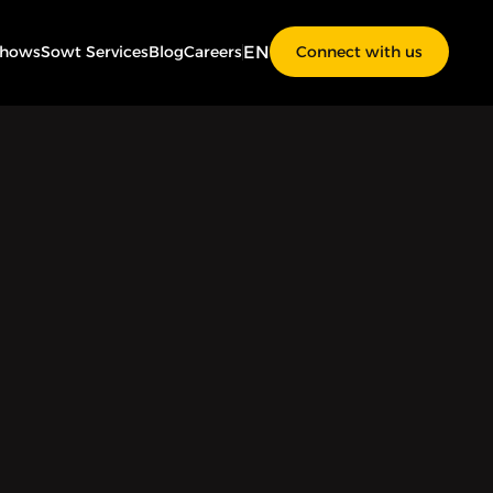
EN
Shows
Sowt Services
Blog
Careers
Connect with us