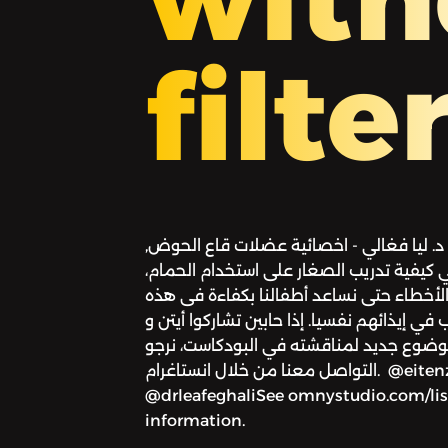
filte
. ليا فغالي - اخصائية عضلات قاع الحوض,
ي كيفية تدريب الصغار على استخدام الحمام،
الأخطاء حتى نساعد أطفالنا بكفاءة فى هذه
في إيذائهم نفسيا. إذا حابين تشاركوا أيتن و
ا موضوع جديد لمناقشته في البودكاست، نرجو
التواصل معنا من خلال انستاغرام. @eitenzeerban @mirnasabbagh
@drleafeghaliSee omnystudio.com/list
information.