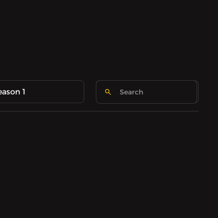
eason 1