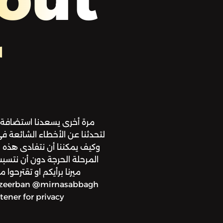
r
مرة أخرى يسعدنا استضافة د
لتحدثنا عن الأخطاء الشائعة ف
وكيف يمكننا أن نتفادى هذه 
المرحلة الحرجة دون أن نتسبب 
ميرنا برأيكم او تقترحو
ener for privacy