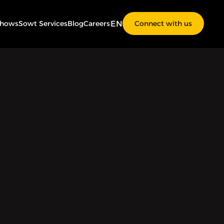
EN
Shows
Sowt Services
Blog
Careers
Connect with us