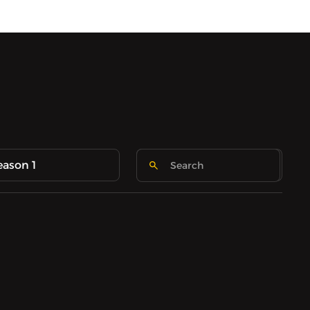
eason 1