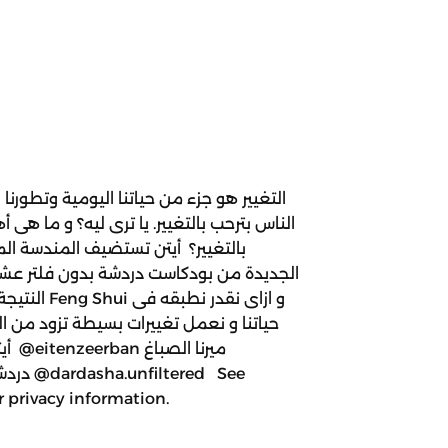
التغيير هو جزء من حياتنا اليومية وتطور
الناس بترحب بالتغيير. يا ترى ليه؟ و ما هى أ
بالتغيير؟ أيتن تستضيف المندسة ا
الجديدة من بودكاست دردشة بدون فلتر عشا
النتيجة كانت
حياتنا و نعمل تغييرات بسيطة تزود من ال
 privacy information.