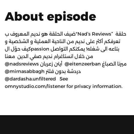
About episode
ضيف الحلقة هو نديم المعروف ب"Nad’s Reviews” حلقة
تعرفكم أكثر على نديم من الناحية العملية و الشخصية و
كيف حوّل الpassion بتاعه الى شغله! يمكنكم التواصل
معنا ‎من خلال انستاغرام نديم صفي الدين
@nadsreviews أيتن زعربان @eitenzeerban ‎ميرنا الصباغ
@mirnasabbagh دردشة بدون فلتر
@dardasha.unfiltered See
omnystudio.com/listener for privacy information.