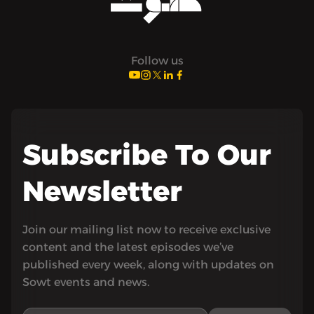
Follow us
Subscribe To Our
Newsletter
Join our mailing list now to receive exclusive
content and the latest episodes we’ve
published every week, along with updates on
Sowt events and news.