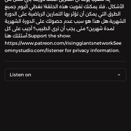
الأشكال ، فلا يمكنك تفويت هذه الحلقة! نغطي اليوم جميع
الطرق التي يمكن أن تؤثر بها التمارين الرياضية على الدورة
الشهرية.هل هذا هو سبب عدم حصولك على الدورة الشهرية
لمدة شهرين؟ متى يجب أن ترى الطبيب؟ أجيب على كل
أسئلتك هنا.Support the show:
https://www.patreon.com/risinggiantsnetworkSee
omnystudio.com/listener for privacy information.
Listen on