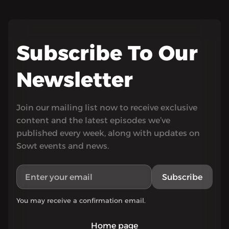
Subscribe To Our
Newsletter
Join our mailing list now to receive exclusive
content and the latest episodes we’ve
published every week, along with updates on
Sowt events and news.
Subscribe
You may receive a confirmation email.
Home page