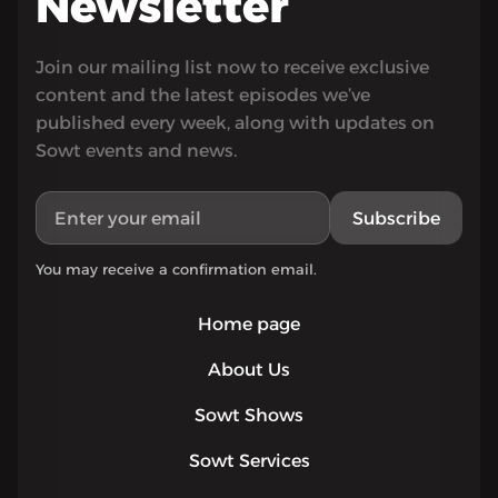
Newsletter
Join our mailing list now to receive exclusive
content and the latest episodes we’ve
published every week, along with updates on
Sowt events and news.
Subscribe
You may receive a confirmation email.
Home page
About Us
Sowt Shows
Sowt Services