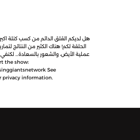
هل لديكم القلق الدائم من كسب كتلة اكبر
الحلقة لكم! هناك الكثير من النتائج لتمار
عملية الأيض، والشعور بالسعادة… لكنفي ه
singgiantsnetwork See
 privacy information.