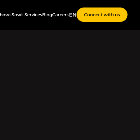
EN
Shows
Sowt Services
Blog
Careers
Connect with us