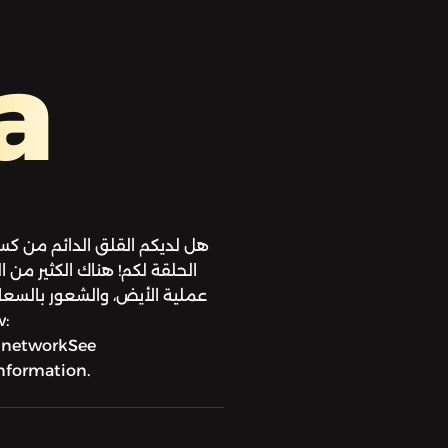
a
هل لديكم القلق الدائم من كسب
الحلقة لكم! هناك الكثير من ال
عملية الأيض، والشعور بالسعاد
tsnetworkSee
information.