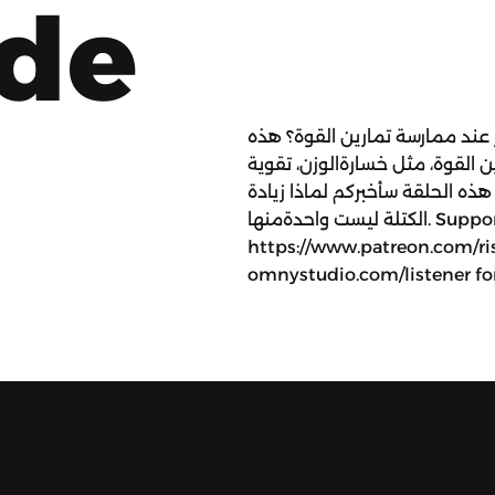
ode
 عند ممارسة تمارين القوة؟ هذه
ين القوة، مثل خسارةالوزن، تقوية
ذه الحلقة سأخبركم لماذا زيادة
الكتلة ليست واحدةمنها. Support the show:
https://www.patreon.com/ri
omnystudio.com/listener for