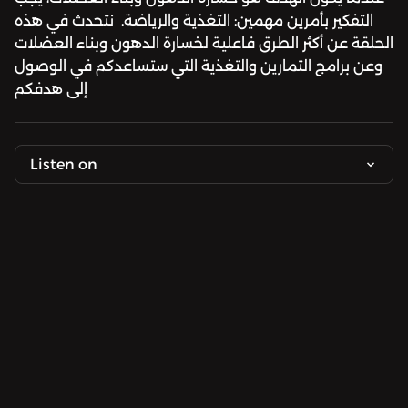
التفكير بأمرين مهمين: التغذية والرياضة. نتحدث في هذه
الحلقة عن أكثر الطرق فاعلية لخسارة الدهون وبناء العضلات
وعن برامج التمارين والتغذية التي ستساعدكم في الوصول
إلى هدفكم
Listen on