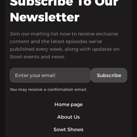
Subscribe To Our
Newsletter
Join our mailing list now to receive exclusive
content and the latest episodes we’ve
published every week, along with updates on
Sowt events and news.
Subscribe
You may receive a confirmation email.
Home page
About Us
Sowt Shows