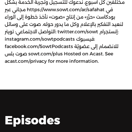
مختلفين كل أسبوع، ندعوك للتسجيل وتجربة الخدمة بشكل
مجاني عبر https://www.sowt.com/ar/safahat في
بودكاست «حرِّر» من إنتاج «صوت» نأخذ خطوة إلى الوراء
لنعيد التفكير بالإعلام وكل ما يدور حوله. صوت على وسائل
التواصل الاجتماعي: تويتر: twitter.com/sowt إنستجرام:
instagram.com/sowtpodcasts فيسبوك:
facebook.com/SowtPodcasts للانضمام إلى عضويّة
صوت بلس sowt.com/plus Hosted on Acast. See
acast.com/privacy for more information.
Episodes