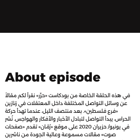
About episode
في هذه الحلقة الخاصة من بودكاست «حرِّر» نقرأ لكم مقالاً
عن وسائل التواصل المختلفة داخل المعتقلات في زنازين
«فرع فلسطين». بعد منتصف الليل، عندما تهدأ حركة
الحراس، يبدأ التواصل لتبادل الأخبار والأفكار والهواجس. نُشر
في يونيو/ حزيران 2020 على موقع «رُمّان» تقدم «صفحات
صوت» مقالات مسموعة وعالية الجودة من ناشرين