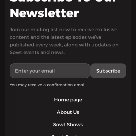
Newsletter
Join our mailing list now to receive exclusive
content and the latest episodes we’ve
published every week, along with updates on
Sowt events and news.
Subscribe
You may receive a confirmation email.
Home page
About Us
Sowt Shows