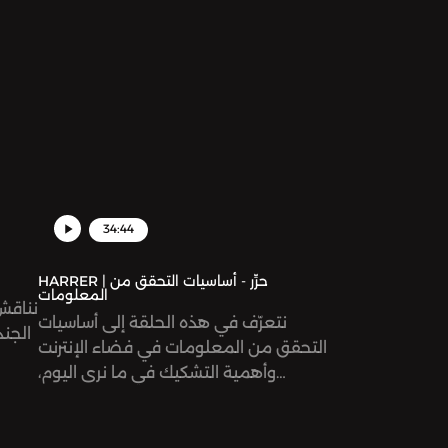
34:44
HARRER | حرِّر - أساسيات التحقق من
المعلومات
نناقش
نتعرّف في هذه الحلقة إلى أساسيات
الجن
التحقق من المعلومات في فضاء الإنترنت
وأهمية التشكيك في ما نرى اليوم،
خصوصًا في ظل انتشار أدوات الذكاء
ال
الاصطناعي واستخداماتها.