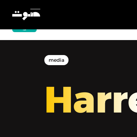
Harrer | حرِّر - التعلُّم عبر الصّوت
media
Harr