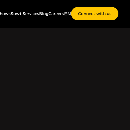
EN
Shows
Sowt Services
Blog
Careers
Connect with us