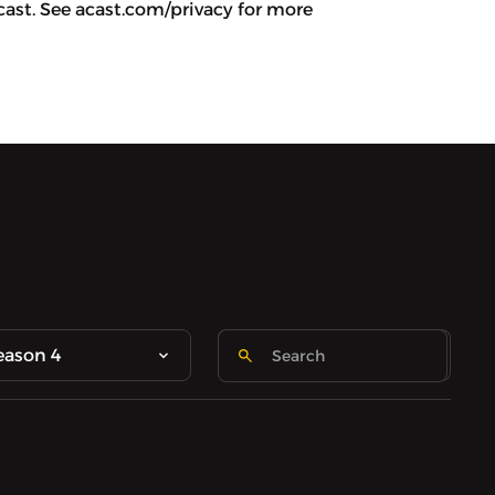
ast. See acast.com/privacy for more
eason 4