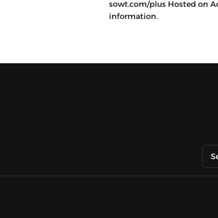
sowt.com/plus Hosted on Ac
information.
S