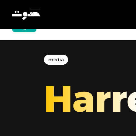
Harrer | حرِّر - العمل الحرّ في الصحافة:
تحدي أم أفضلية؟
media
Harr