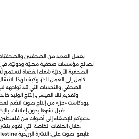
يعمل العديد من الصحفيين والصحفيّات 
لصالح مؤسسات صحفية محليّة ودوليّة. في 
الصحفية الأردنيّة شفاء القضاة لنستمع لت
كامل إلى العمل الحرّ، وكيف لهذا الانتق
الصحفي والتحديات التي قد تواجهه في
وتقديم تالا العيسى، إنتاج الوليد خا
.بودكاست «حرّر» من إنتاج صوت انضم ل
قبل نشرها بدون إعلانات، بال
خلال الحلقات الخاصة التي نقوم بنشرها
m/ar/palestine