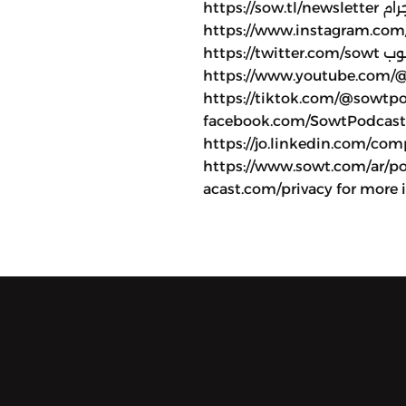
https://sow.tl/newsletter إنستجرام:
https://www.instagra تويتر/إكس:
https://twitter.com/sowt يوتيوب:
https://www.youtube.c تيك توك:
https://tiktok.com/@sow فيسبوك:
facebook.com/SowtPodca لينكد إن:
https://jo.linkedin تعرف على جميع برامج صوت:
https://www.sowt.com/ar/po
acast.com/privacy for more 