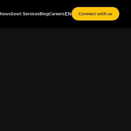
EN
Shows
Sowt Services
Blog
Careers
Connect with us