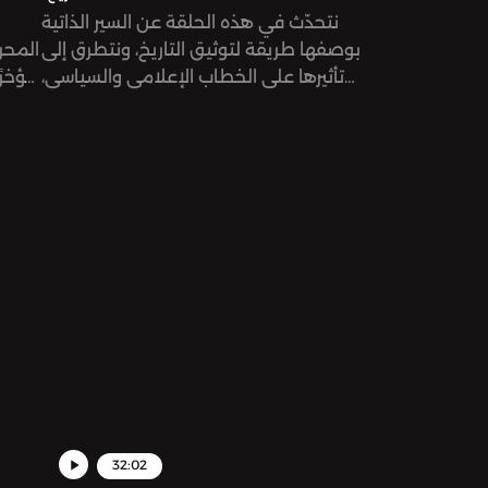
نتحدّث في هذه الحلقة عن السير الذاتية
بوصفها طريقة لتوثيق التاريخ، ونتطرق إلى
المحرر
تأثيرها على الخطاب الإعلامي والسياسي،
مؤخرًا
إضافة إلى تأثر طريقة معالجتها من قبل
صنعَ 
الأنماط الجديدة من الإعلام.
و
دور
32:02