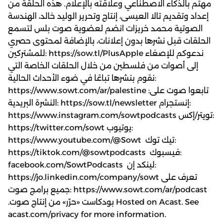
مهتم بالذكاء الاصطناعي وعلاقته بالإعلام. هذه الحلقة من
إعداد وتقديم تالا العيسى، إنتاج وتحرير الوليد خالد، الهندسة
الصوتية محمد خريزات انضم لعضوية صوت بلس لتسمع
الحلقات قبل نشرها بدون إعلانات، بالإضافة لمحتوى حصري
للمشتركين: https://sow.tl/PlusApple ندعوكم للإصغاء
إلى أصوات من فلسطين من خلال الحلقات الخاصة التي
نقوم بنشرها تباعًا في ضوء الأحداث الحالية:
https://www.sowt.com/ar/palestine تابعوا صوت على:
النشرة البريدية: https://sow.tl/newsletter إنستجرام:
https://www.instagram.com/sowtpodcasts تويتر/إكس:
https://twitter.com/sowt يوتيوب:
https://www.youtube.com/@Sowt تيك توك:
https://tiktok.com/@sowtpodcasts فيسبوك:
facebook.com/SowtPodcasts لينكد إن:
https://jo.linkedin.com/company/sowt تعرف على
جميع برامج صوت: https://www.sowt.com/ar/podcast
.بودكاست «حرّر» من إنتاج صوت Hosted on Acast. See
acast.com/privacy for more information.